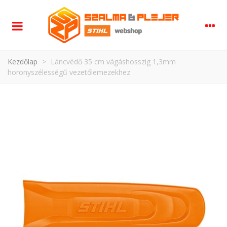
Kezdőlap
>
Láncvédő 35 cm vágáshosszig 1,3mm
horonyszélességű vezetőlemezekhez