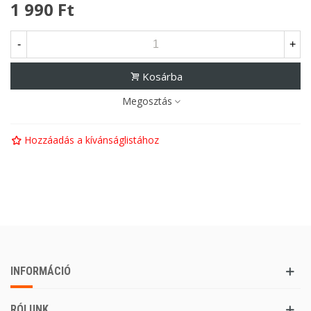
1 990 Ft
-
+
Kosárba
Megosztás
Hozzáadás a kívánságlistához
INFORMÁCIÓ
RÓLUNK