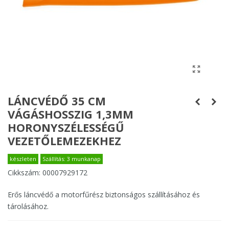
LÁNCVÉDŐ 35 CM
VÁGÁSHOSSZIG 1,3MM
HORONYSZÉLESSÉGŰ
VEZETŐLEMEZEKHEZ
készleten
Szállítás: 3 munkanap
Cikkszám:
00007929172
Erős láncvédő a motorfűrész biztonságos szállításához és
tárolásához.