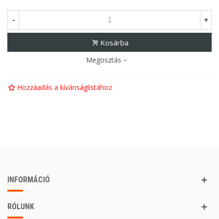
-
+
Kosárba
Megosztás
Hozzáadás a kívánságlistához
INFORMÁCIÓ
RÓLUNK