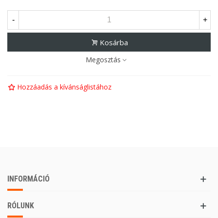
-
+
Kosárba
Megosztás
Hozzáadás a kívánságlistához
INFORMÁCIÓ
RÓLUNK