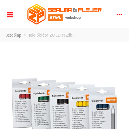
Kezdőlap
>
Jelölőkréta ZÖLD (12db)