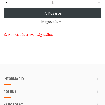
-
+
Kosárba
Megosztás
Hozzáadás a kívánságlistához
INFORMÁCIÓ
RÓLUNK
KAPCSOLAT