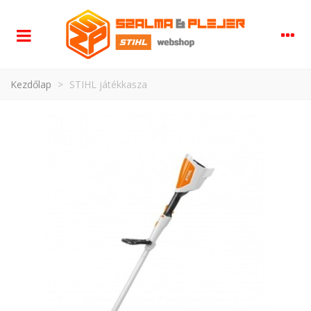
Kezdőlap
>
STIHL játékkasza