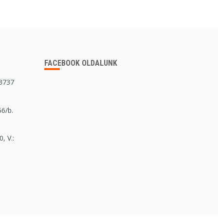
FACEBOOK OLDALUNK
 3737
56/b.
, V.: