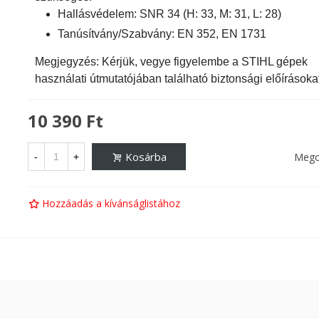
Hallásvédelem: SNR 34 (H: 33, M: 31, L: 28)
Tanúsítvány/Szabvány: EN 352, EN 1731
Megjegyzés: Kérjük, vegye figyelembe a STIHL gépek
használati útmutatójában található biztonsági előírásokat
10 390 Ft
Kosárba
Mego
-
+
Hozzáadás a kívánságlistához